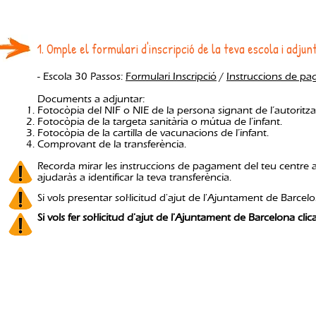
1. Omple el formulari d'inscripció de la teva escola i adju
- Escola 30 Passos:
Formulari Inscripció
/
Instruccions de p
Documents a adjuntar:
Fotocòpia del NIF o NIE de la persona signant de l’autoritza
Fotocòpia de la targeta sanitària o mútua de l’infant.
Fotocòpia de la cartilla de vacunacions de l’infant.
Comprovant de la transferència.
Recorda mirar les instruccions de pagament del teu centre 
ajudaràs a identificar la teva transferència.
Si vols presentar sol·licitud d'ajut de l'Ajuntament de Barce
Si vols fer sol·licitud d'ajut de l'Ajuntament de Barcelona clic