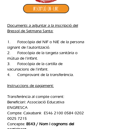
Inscripció ON-LINE
Documents a adjuntar a la inscripció del
Bressol de Setmana Santa:
1. Fotocòpia del NIF o NIE de la persona
signant de l’autorització.
2. Fotocòpia de la targeta sanitària o
mútua de l’infant.
3. Fotocòpia de la cartilla de
vacunacions de l’infant.
4. Comprovant de la transferència.​
Instruccions de pagament:
Transferència al compte corrent:
Beneficiari: Associació Educativa
ENGRESCA
Compte: Caixabank ES46
2100 0584 0202
0025
7215
Concepte:
BS43 / Nom i cognoms del