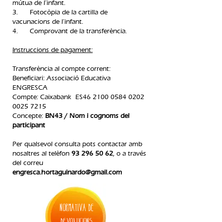
mútua de l’infant.
3. Fotocòpia de la cartilla de
vacunacions de l’infant.
4. Comprovant de la transferència.​
Instruccions de pagament:
Transferència al compte corrent:
Beneficiari: Associació Educativa
ENGRESCA
Compte: Caixabank ES46
2100 0584 0202
0025
7215
Concepte:
BN43 / Nom i cognoms del
participant
Per qualsevol consulta pots contactar amb
nosaltres al telèfon
93 296 50 62
, o a través
del correu
engresca.hortaguinardo@gmail.com
normativa de