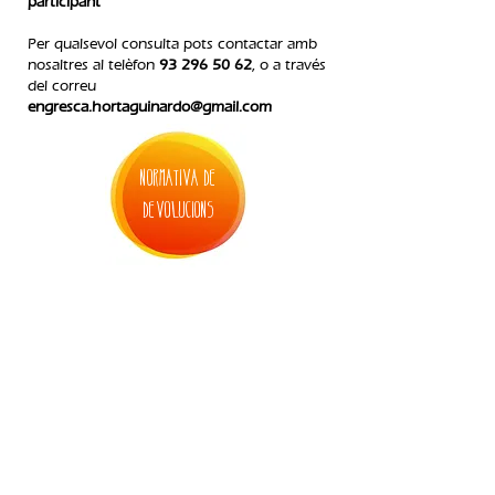
participant
Per qualsevol consulta pots contactar amb
nosaltres al telèfon
93 296 50 62
, o a través
del correu
engresca.hortaguinardo@gmail.com
normativa de
devolucions
4. inscripció allargament juliol