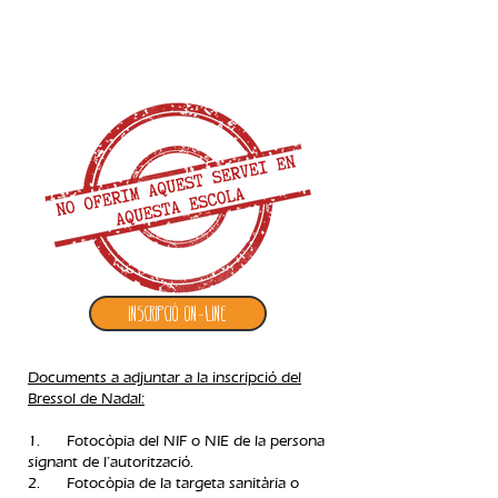
2. inscripció bressol de nadal
Inscripció ON-LINE
Documents a adjuntar a la inscripció del
Bressol de Nadal:
1. Fotocòpia del NIF o NIE de la persona
signant de l’autorització.
2. Fotocòpia de la targeta sanitària o