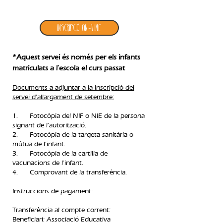
1. inscripció allargament setembre
Inscripció ON-LINE
*Aquest servei és només per els infants
matriculats a l'escola el curs passat
Documents a adjuntar a la inscripció del
servei d'allargament de setembre:
1. Fotocòpia del NIF o NIE de la persona
signant de l’autorització.
2. Fotocòpia de la targeta sanitària o
mútua de l’infant.
3. Fotocòpia de la cartilla de
vacunacions de l’infant.
4. Comprovant de la transferència.​
Instruccions de pagament:
Transferència al compte corrent:
Beneficiari: Associació Educativa