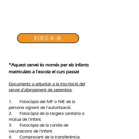
1. inscripció allargament setembre
Inscripció ON-LINE
*Aquest servei és només per els infants
matriculats a l'escola el curs passat
Documents a adjuntar a la inscripció del
servei d'allargament de setembre:
1. Fotocòpia del NIF o NIE de la
persona signant de l’autorització.
2. Fotocòpia de la targeta sanitària o
mútua de l’infant.
3. Fotocòpia de la cartilla de
vacunacions de l’infant.
4. Comprovant de la transferència.​