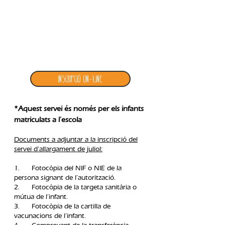
4. inscripció allargament JULIOL
Inscripció ON-LINE
*Aquest servei és només per els infants
matriculats a l'escola
Documents a adjuntar a la inscripció del
servei d'allargament de juliol:
1. Fotocòpia del NIF o NIE de la
persona signant de l’autorització.
2. Fotocòpia de la targeta sanitària o
mútua de l’infant.
3. Fotocòpia de la cartilla de
vacunacions de l’infant.