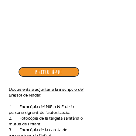
2. inscripció bressol de nadal
Inscripció ON-LINE
Documents a adjuntar a la inscripció del
Bressol de Nadal:
1. Fotocòpia del NIF o NIE de la
persona signant de l’autorització.
2. Fotocòpia de la targeta sanitària o
mútua de l’infant.
3. Fotocòpia de la cartilla de
vacunacions de l’infant.