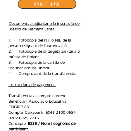
Inscripció ON-LINE
Documents a adjuntar a la inscripció del
Bressol de Setmana Santa:
1. Fotocòpia del NIF o NIE de la
persona signant de l’autorització.
2. Fotocòpia de la targeta sanitària o
mútua de l’infant.
3. Fotocòpia de la cartilla de
vacunacions de l’infant.
4. Comprovant de la transferència.​
Instruccions de pagament:
Transferència al compte corrent:
Beneficiari: Associació Educativa
ENGRESCA
Compte: Caixabank ES46
2100 0584
0202 0025
7215
Concepte:
BS38 / Nom i cognoms del
participant