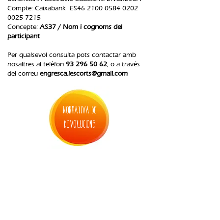
Compte: Caixabank ES46
2100 0584 0202
0025
7215
Concepte:
AS37 / Nom i cognoms del
participant
Per qualsevol consulta pots contactar amb
nosaltres al telèfon
93 296 50 62
, o a través
del correu
engresca.lescorts@gmail.com
normativa de
devolucions