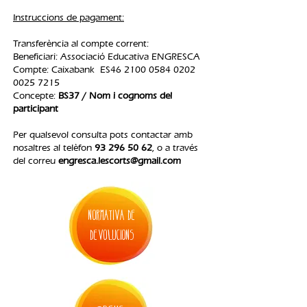
Instruccions de pagament:
Transferència al compte corrent:
Beneficiari: Associació Educativa ENGRESCA
Compte: Caixabank ES46
2100 0584 0202
0025
7215
Concepte:
BS37 / Nom i cognoms del
participant
Per qualsevol consulta pots contactar amb
nosaltres al telèfon
93 296 50 62
, o a través
del correu
engresca.lescorts@gmail.com
normativa de
devolucions