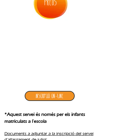
PREUS
4. inscripció allargament juliol
Inscripció ON-LINE
*Aquest servei és només per els infants
matriculats a l'escola
Documents a adjuntar a la inscripció del servei
d'allargament de juliol: