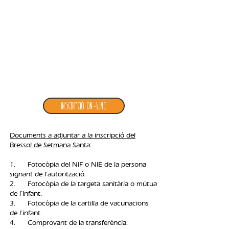
3. inscripció bressol de setmana santa
Inscripció ON-LINE
Documents a adjuntar a la inscripció del
Bressol de Setmana Santa:
1. Fotocòpia del NIF o NIE de la persona
signant de l’autorització.
2. Fotocòpia de la targeta sanitària o mútua
de l’infant.
3. Fotocòpia de la cartilla de vacunacions
de l’infant.
4. Comprovant de la transferència.​