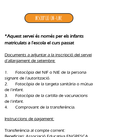
1. inscripció allargament setembre
Inscripció ON-LINE
*Aquest servei és només per els infants
matriculats a l'escola el curs passat
Documents a adjuntar a la inscripció del servei
d'allargament de setembre:
1. Fotocòpia del NIF o NIE de la persona
signant de l’autorització.
2. Fotocòpia de la targeta sanitària o mútua
de l’infant.
3. Fotocòpia de la cartilla de vacunacions
de l’infant.
4. Comprovant de la transferència.​
Instruccions de pagament:
Transferència al compte corrent:
Beneficiari: Associació Educativa ENGRESCA