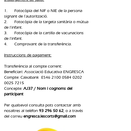
1. Fotocòpia del NIF o NIE de la persona
signant de l’autorització.
2. Fotocòpia de la targeta sanitària o mútua
de l’infant.
3. Fotocòpia de la cartilla de vacunacions
de l’infant.
4. Comprovant de la transferència.​
Instruccions de pagament:
Transferència al compte corrent:
Beneficiari: Associació Educativa ENGRESCA
Compte: Caixabank ES46
2100 0584 0202
0025
7215
Concepte:
AJ37 / Nom i cognoms del
participant
Per qualsevol consulta pots contactar amb
nosaltres al telèfon
93 296 50 62
, o a través
del correu
engresca.lescorts@gmail.com