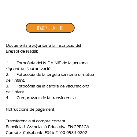
2. inscripció bressol de nadal
Inscripció ON-LINE
Documents a adjuntar a la inscripció del
Bressol de Nadal:
1. Fotocòpia del NIF o NIE de la persona
signant de l’autorització.
2. Fotocòpia de la targeta sanitària o mútua
de l’infant.
3. Fotocòpia de la cartilla de vacunacions
de l’infant.
4. Comprovant de la transferència.​
Instruccions de pagament:
Transferència al compte corrent:
Beneficiari: Associació Educativa ENGRESCA
Compte: Caixabank ES46
2100 0584 0202