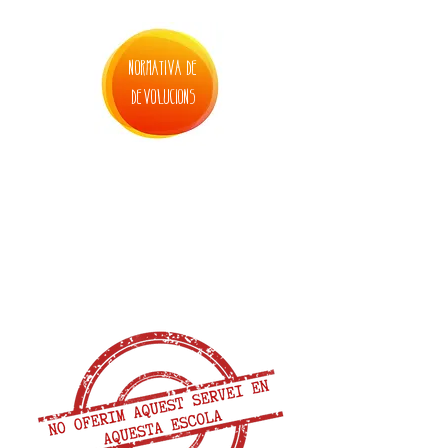
normativa de
devolucions
3. inscripció BRESSOL DE SETMANA SANTA