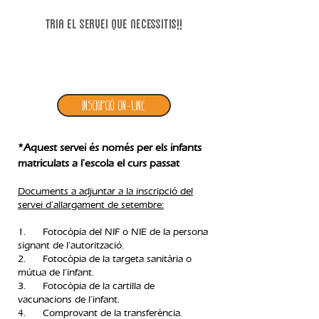
tria el servei que necessitIs!!
1. inscripció allargament setembre
Inscripció ON-LINE
*Aquest servei és només per els infants
matriculats a l'escola el curs passat​
Documents a adjuntar a la inscripció del
servei d'allargament de setembre:
1. Fotocòpia del NIF o NIE de la persona
signant de l’autorització.
2. Fotocòpia de la targeta sanitària o
mútua de l’infant.
3. Fotocòpia de la cartilla de
vacunacions de l’infant.
4. Comprovant de la transferència.​