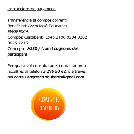
Instruccions de pagament:
Transferència al compte corrent:
Beneficiari: Associació Educativa
ENGRESCA
Compte: Caixabank ES46
2100 0584 0202
0025
7215
Concepte:
AS30 / Nom i cognoms del
participant
Per qualsevol consulta pots contactar amb
nosaltres al telèfon
3 296 50 62
, o a través
del correu
engresca.noubarris@gmail.com
normativa de
devolucions