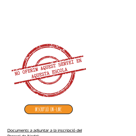
2. inscripció BRESSOL DE NADAL
Inscripció ON-LINE
Documents a adjuntar a la inscripció del