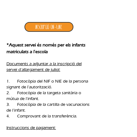
4. inscripció allargament JULIOL
Inscripció ON-LINE
*Aquest servei és només per els infants
matriculats a l'escola
Documents a adjuntar a la inscripció del
servei d'allargament de juliol:
1. Fotocòpia del NIF o NIE de la persona
signant de l’autorització.
2. Fotocòpia de la targeta sanitària o
mútua de l’infant.
3. Fotocòpia de la cartilla de vacunacions
de l’infant.
4. Comprovant de la transferència.​
Instruccions de pagament: