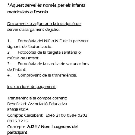
*Aquest servei és només per els infants
matriculats a l'escola
Documents a adjuntar a la inscripció del
servei d'allargament de juliol:
1. Fotocòpia del NIF o NIE de la persona
signant de l’autorització.
2. Fotocòpia de la targeta sanitària o
mútua de l’infant.
3. Fotocòpia de la cartilla de vacunacions
de l’infant.
4. Comprovant de la transferència.​
Instruccions de pagament:
Transferència al compte corrent:
Beneficiari: Associació Educativa
ENGRESCA
Compte: Caixabank ES46
2100 0584 0202
0025
7215
Concepte:
AJ24 / Nom i cognoms del
participant