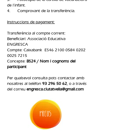
de l’infant.
4. Comprovant de la transferència.​
Instruccions de pagament:
Transferència al compte corrent:
Beneficiari: Associació Educativa
ENGRESCA
Compte: Caixabank ES46
2100 0584 0202
0025
7215
Concepte:
BS24 / Nom i cognoms del
participant
Per qualsevol consulta pots contactar amb
nosaltres al telèfon
93 296 50 62
, o a través
del correu
engresca.ciutatvella@gmail.com
PREUS