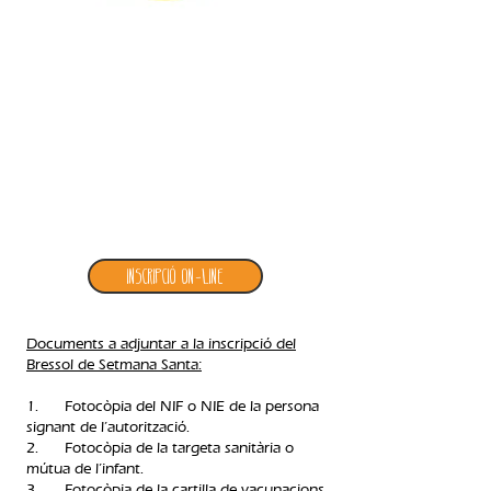
3. inscripció bressol de setmana santa
Inscripció ON-LINE
Documents a adjuntar a la inscripció del
Bressol de Setmana Santa:
1. Fotocòpia del NIF o NIE de la persona
signant de l’autorització.
2. Fotocòpia de la targeta sanitària o
mútua de l’infant.
3. Fotocòpia de la cartilla de vacunacions