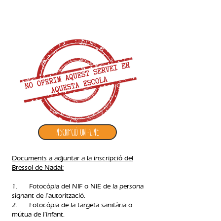
2. inscripció bressol de nadal
Inscripció ON-LINE
Documents a adjuntar a la inscripció del
Bressol de Nadal:
1. Fotocòpia del NIF o NIE de la persona
signant de l’autorització.
2. Fotocòpia de la targeta sanitària o
mútua de l’infant.