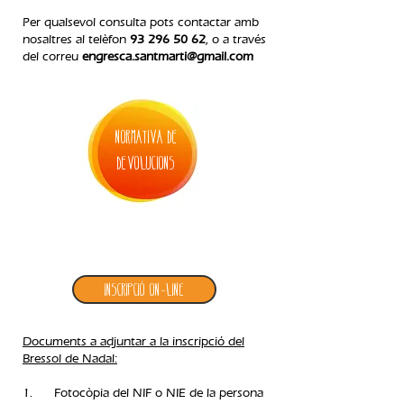
Per qualsevol consulta pots contactar amb
nosaltres al telèfon
93 296 50 62
, o a través
del correu
engresca.santmarti@gmail.com
normativa de
devolucions
2. inscripció bressol de nadal
Inscripció ON-LINE
Documents a adjuntar a la inscripció del
Bressol de Nadal:
1. Fotocòpia del NIF o NIE de la persona