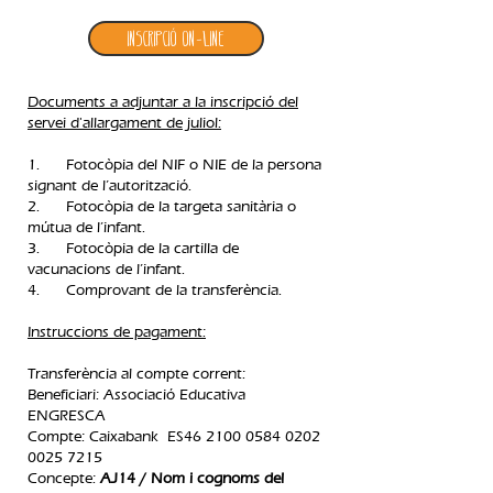
Inscripció ON-LINE
Documents a adjuntar a la inscripció del
servei d'allargament de juliol:
1. Fotocòpia del NIF o NIE de la persona
signant de l’autorització.
2. Fotocòpia de la targeta sanitària o
mútua de l’infant.
3. Fotocòpia de la cartilla de
vacunacions de l’infant.
4. Comprovant de la transferència.​
Instruccions de pagament:
Transferència al compte corrent:
Beneficiari: Associació Educativa
ENGRESCA
Compte: Caixabank ES46
2100 0584 0202
0025
7215
Concepte:
AJ14 / Nom i cognoms del