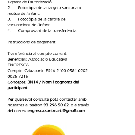
signant de l’autorització.
2. Fotocòpia de la targeta sanitària o
mútua de l’infant.
3. Fotocòpia de la cartilla de
vacunacions de l’infant.
4. Comprovant de la transferència.​
Instruccions de pagament:
Transferència al compte corrent:
Beneficiari: Associació Educativa
ENGRESCA
Compte: Caixabank ES46
2100 0584 0202
0025
7215
Concepte:
BN14 / Nom i cognoms del
participant
Per qualsevol consulta pots contactar amb
nosaltres al telèfon
93 296 50 62
, o a través
del correu
engresca.santmarti@gmail.com