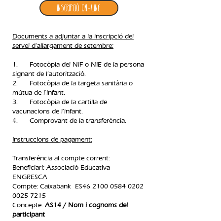
Inscripció ON-LINE
Documents a adjuntar a la inscripció del
servei d'allargament de setembre:
1. Fotocòpia del NIF o NIE de la persona
signant de l’autorització.
2. Fotocòpia de la targeta sanitària o
mútua de l’infant.
3. Fotocòpia de la cartilla de
vacunacions de l’infant.
4. Comprovant de la transferència.​
Instruccions de pagament:
Transferència al compte corrent:
Beneficiari: Associació Educativa
ENGRESCA
Compte: Caixabank ES46
2100 0584 0202
0025
7215
Concepte:
AS14 / Nom i cognoms del
participant