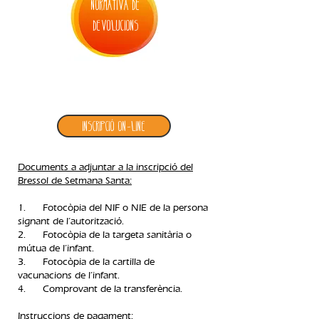
normativa de
devolucions
3. inscripció bressol de setmana santa
Inscripció ON-LINE
Documents a adjuntar a la inscripció del
Bressol de Setmana Santa:
1. Fotocòpia del NIF o NIE de la persona
signant de l’autorització.
2. Fotocòpia de la targeta sanitària o
mútua de l’infant.
3. Fotocòpia de la cartilla de
vacunacions de l’infant.
4. Comprovant de la transferència.​
Instruccions de pagament: