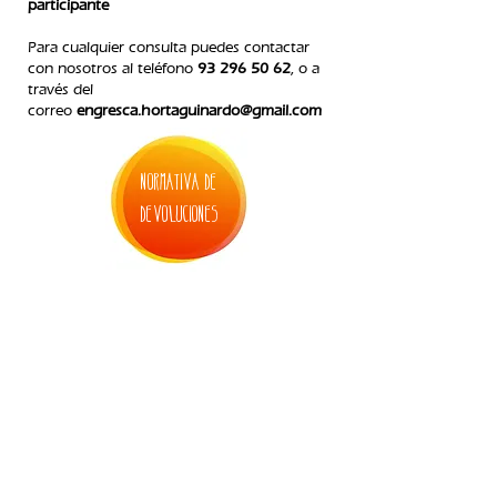
participante
Para cualquier consulta puedes contactar
con nosotros
al teléfono
93 296 50 62
, o a
través del
correo
engresca.hortaguinardo@gmail.com
normativa de
devoluciones
4. inscripción alargamiento julio