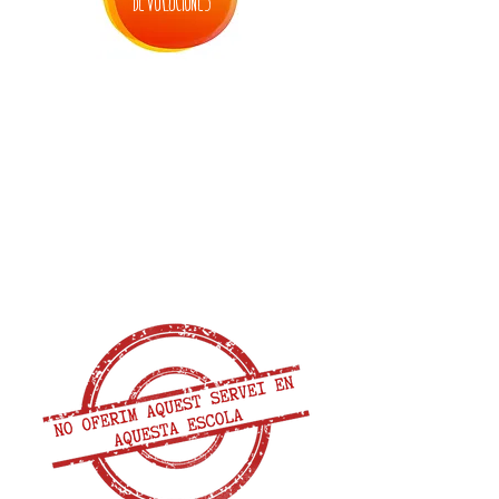
devoluciones
3. inscripción casal de semana santa