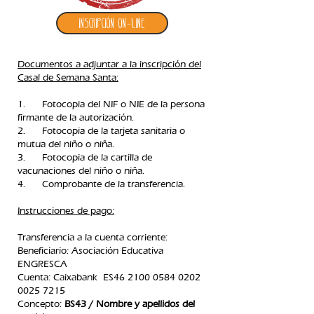
Inscripción ON-LINE
Documentos a adjuntar a la inscripción del
Casal de Semana Santa:
1. Fotocopia del NIF o NIE de la persona
firmante de la autorización.
2. Fotocopia de la tarjeta sanitaria o
mutua del niño o niña.
3. Fotocopia de la cartilla de
vacunaciones del niño o niña.
4. Comprobante de la transferencia.​
Instrucciones de pago:
Transferencia a la cuenta corriente:
Beneficiario: Asociación Educativa
ENGRESCA
C
uenta: Caixabank ES46
2100 0584 0202
0025
7215
Concepto:
BS43 / Nombre y apellidos del