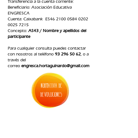
Transferencia a la cuenta corriente:
Beneficiario: Asociación Educativa
ENGRESCA
C
uenta: Caixabank ES46
2100 0584 0202
0025
7215
Concepto:
AS43 / Nombre y apellidos del
participante
Para cualquier consulta puedes contactar
con nosotros
al teléfono
93 296 50 62
, o a
través del
correo
engresca.hortaguinardo@gmail.com
normativa de
devoluciones