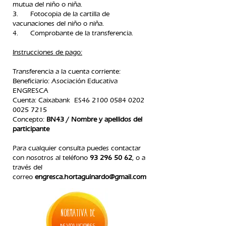
mutua del niño o niña.
3. Fotocopia de la cartilla de
vacunaciones del niño o niña.
4. Comprobante de la transferencia.​
Instrucciones de pago:
Transferencia a la cuenta corriente:
Beneficiario: Asociación Educativa
ENGRESCA
C
uenta: Caixabank ES46
2100 0584 0202
0025
7215
Concepto:
BN43 / Nombre y apellidos del
participante
Para cualquier consulta puedes contactar
con nosotros
al teléfono
93 296 50 62
, o a
través del
correo
engresca.hortaguinardo@gmail.com
normativa de