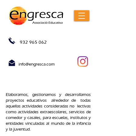
932 965 062
info@engresca.com
QUE HACEMOS
Elaboramos, gestionamos y desarrollamos
proyectos educativos
alrededor de
todas
aquellas actividades consideradas no
lectivas
como actividades extraescolares, servicios de
comedor y casales, para escuelas, institutos y
entidades vinculadas al mundo de la infancia
y la juventud.