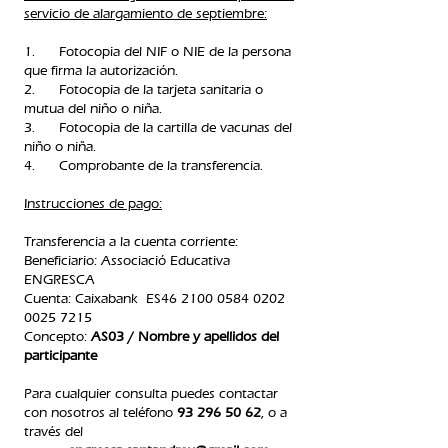
servicio de alargamiento de septiembre:
1. Fotocopia del NIF o NIE de la persona
que firma la autorización.
2. Fotocopia de la tarjeta sanitaria o
mutua del niño o niña.
3. Fotocopia de la cartilla de vacunas del
niño o niña.
4. Comprobante de la transferencia.​
Instrucciones
de pago:
Transferencia a la cuenta
corriente:
Beneficiario: Associació Educativa
ENGRESCA
Cuenta: Caixabank ES46
2100 0584 0202
0025
7215
Concepto:
AS03 / Nombre y apellidos del
participante
Para cualquier consulta puedes contactar
con nosotros al teléfono
93 296 50 62
, o a
través del