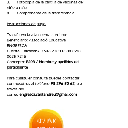
3. Fotocopia de la cartilla de vacunas del
niño o niña.
4. Comprobante de la transferencia.​
Instrucciones
de pago:
Transferencia a la cuenta
corriente:
Beneficiario: Associació Educativa
ENGRESCA
Cuenta: Caixabank ES46
2100 0584 0202
0025
7215
Concepto:
BS03 / Nombre y apellidos del
participante
Para cualquier consulta puedes contactar
con nosotros al teléfono
93 296 50 62
, o a
través del
correo
engresca.santandreu@gmail.com
normativa de