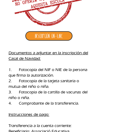
Inscripción ON-LINE
Documentos a adjuntar en la inscripción del
Casal de Navidad:
1. Fotocopia del NIF o NIE de la persona
que firma la autorización.
2. Fotocopia de la tarjeta sanitaria o
mutua del niño o niña.
3. Fotocopia de la cartilla de vacunas del
niño o niña.
4. Comprobante de la transferencia.​
Instrucciones
de pago:
Transferencia a la cuenta
corriente:
Beneficiario: Associació Educativa