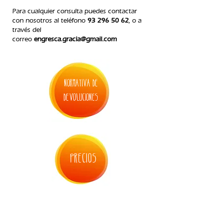
Para cualquier consulta puedes contactar
con nosotros
al teléfono
93 296 50 62
, o a
través del
correo
engresca.gracia@gmail.com
normativa de
devoluciones
precios