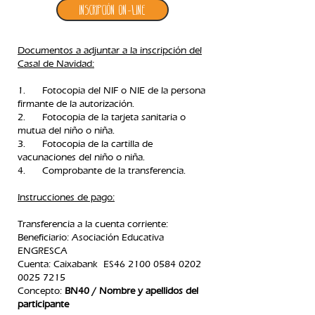
Inscripción ON-LINE
Documentos a adjuntar a la inscripción del
Casal de Navidad:
1. Fotocopia del NIF o NIE de la persona
firmante de la autorización.
2. Fotocopia de la tarjeta sanitaria o
mutua del niño o niña.
3. Fotocopia de la cartilla de
vacunaciones del niño o niña.
4. Comprobante de la transferencia.​
Instrucciones de pago:
Transferencia a la cuenta corriente:
Beneficiario: Asociación Educativa
ENGRESCA
C
uenta: Caixabank ES46
2100 0584 0202
0025
7215
Concepto:
BN40 / Nombre y apellidos del
participante