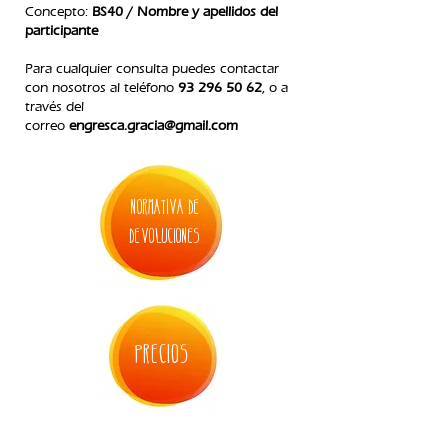
Concepto:
BS40 / Nombre y apellidos del
participante
Para cualquier consulta puedes contactar
con nosotros
al teléfono
93 296 50 62
, o a
través del
correo
engresca.gracia@gmail.com
normativa de
devoluciones
PRECIOS