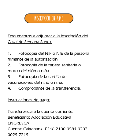
3. inscripción casal de semana santa
Inscripción ON-LINE
Documentos a adjuntar a la inscripción del
Casal de Semana Santa:
1. Fotocopia del NIF o NIE de la persona
firmante de la autorización.
2. Fotocopia de la tarjeta sanitaria o
mutua del niño o niña.
3. Fotocopia de la cartilla de
vacunaciones del niño o niña.
4. Comprobante de la transferencia.​
Instrucciones de pago:
Transferencia a la cuenta corriente:
Beneficiario: Asociación Educativa
ENGRESCA
C
uenta: Caixabank ES46
2100 0584 0202
0025
7215