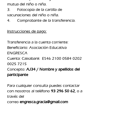
mutua del niño o niña.
3. Fotocopia de la cartilla de
vacunaciones del niño o niña.
4. Comprobante de la transferencia.​
Instrucciones de pago:
Transferencia a la cuenta corriente:
Beneficiario: Asociación Educativa
ENGRESCA
C
uenta: Caixabank ES46
2100 0584 0202
0025
7215
Concepto:
AJ34 / Nombre y apellidos del
participante
Para cualquier consulta puedes contactar
con nosotros
al teléfono
93 296 50 62
, o a
través del
correo
engresca.gracia@gmail.com
normativa de