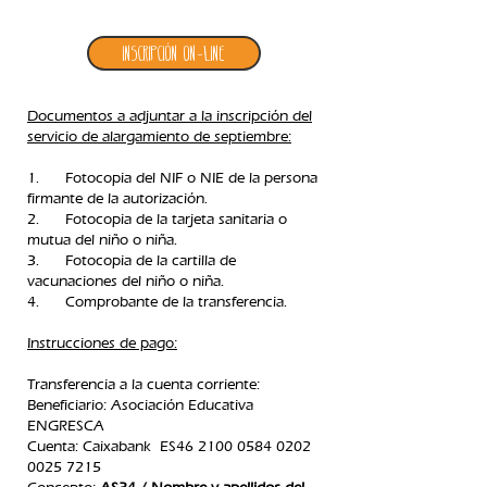
Inscripción ON-LINE
Documentos a adjuntar a la inscripción del
servicio de alargamiento de septiembre:
1. Fotocopia del NIF o NIE de la persona
firmante de la autorización.
2. Fotocopia de la tarjeta sanitaria o
mutua del niño o niña.
3. Fotocopia de la cartilla de
vacunaciones del niño o niña.
4. Comprobante de la transferencia.​
Instrucciones de pago:
Transferencia a la cuenta corriente:
Beneficiario: Asociación Educativa
ENGRESCA
C
uenta: Caixabank ES46
2100 0584 0202
0025
7215