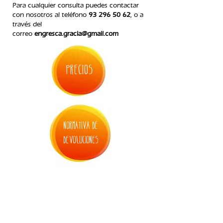
Para cualquier consulta puedes contactar
con nosotros
al teléfono
93 296 50 62
, o a
través del
correo
engresca.gracia@gmail.com
PRECIOS
normativa de
devoluciones