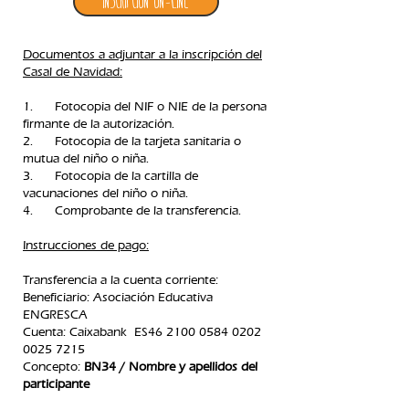
Inscripción ON-LINE
Documentos a adjuntar a la inscripción del
Casal de Navidad:
1. Fotocopia del NIF o NIE de la persona
firmante de la autorización.
2. Fotocopia de la tarjeta sanitaria o
mutua del niño o niña.
3. Fotocopia de la cartilla de
vacunaciones del niño o niña.
4. Comprobante de la transferencia.​
Instrucciones de pago:
Transferencia a la cuenta corriente:
Beneficiario: Asociación Educativa
ENGRESCA
C
uenta: Caixabank ES46
2100 0584 0202
0025
7215
Concepto:
BN34 / Nombre y apellidos del
participante