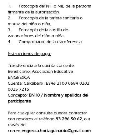
1. Fotocopia del NIF o NIE de la persona
firmante de la autorización.
2. Fotocopia de la tarjeta sanitaria o
mutua del niño o niña.
3. Fotocopia de la cartilla de
vacunaciones del niño o niña.
4. Comprobante de la transferencia.​
Instrucciones de pago:
Transferencia a la cuenta corriente:
Beneficiario: Asociación Educativa
ENGRESCA
C
uenta: Caixabank ES46
2100 0584 0202
0025
7215
Concepto:
BN18 / Nombre y apellidos del
participante
Para cualquier consulta puedes contactar
con nosotros
al teléfono
93 296 50 62
, o a
través del
correo
engresca.hortaguinardo@gmail.com