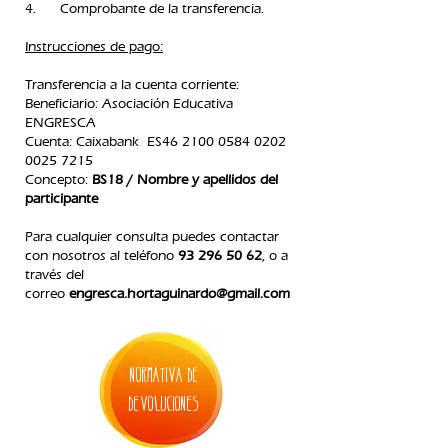
4. Comprobante de la transferencia.​
Instrucciones de pago:
Transferencia a la cuenta corriente:
Beneficiario: Asociación Educativa
ENGRESCA
C
uenta: Caixabank ES46
2100 0584 0202
0025
7215
Concepto:
BS18 / Nombre y apellidos del
participante
Para cualquier consulta puedes contactar
con nosotros
al teléfono
93 296 50 62
, o a
través del
correo
engresca.hortaguinardo@gmail.com
normativa de
devoluciones