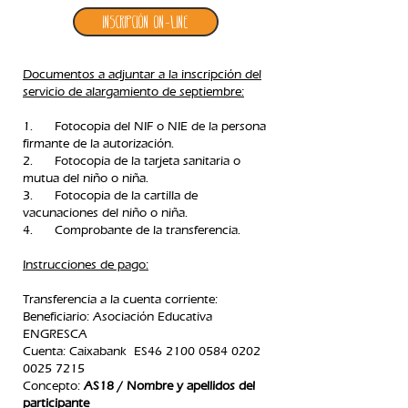
Inscripción ON-LINE
Documentos a adjuntar a la inscripción del
servicio de alargamiento de septiembre:
1. Fotocopia del NIF o NIE de la persona
firmante de la autorización.
2. Fotocopia de la tarjeta sanitaria o
mutua del niño o niña.
3. Fotocopia de la cartilla de
vacunaciones del niño o niña.
4. Comprobante de la transferencia.​
Instrucciones de pago:
Transferencia a la cuenta corriente:
Beneficiario: Asociación Educativa
ENGRESCA
C
uenta: Caixabank ES46
2100 0584 0202
0025
7215
Concepto:
AS18 / Nombre y apellidos del
participante