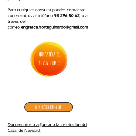
Para cualquier consulta puedes contactar
con nosotros
al teléfono
93 296 50 62
, o a
través del
correo
engresca.hortaguinardo@gmail.com
normativa de
devoluciones
2. inscripción casal de navidad
Inscripció ON-LINE
Documentos a adjuntar a la inscripción del
Casal de Navidad: