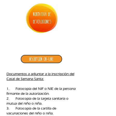
normativa de
devoluciones
3. inscripción casal de semana santa
Inscripción ON-LINE
Documentos a adjuntar a la inscripción del
Casal de Semana Santa:
1. Fotocopia del NIF o NIE de la persona
firmante de la autorización.
2. Fotocopia de la tarjeta sanitaria o
mutua del niño o niña.
3. Fotocopia de la cartilla de
vacunaciones del niño o niña.